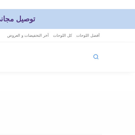
توصيل مجاني إبتداءاً من 199 درهم
أفضل اللوحات
كل اللوحات
آخر التخفيضات و العروض