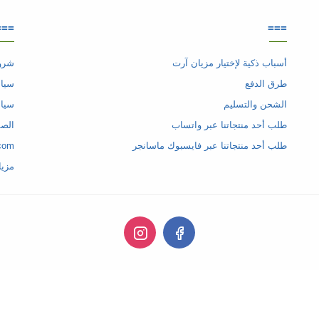
===
===
أسباب ذكية لإختيار مزيان آرت
شروط
طرق الدفع
سياس
الشحن والتسليم
سيا
طلب أحد منتجاتنا عبر واتساب
الصف
طلب أحد منتجاتنا عبر فايسبوك ماسانجر
com
مزيا